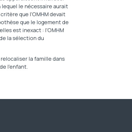
lequel le nécessaire aurait
un critère que l’OMHM devait
hypothèse que le logement de
lles est inexact : l’OMHM
de la sélection du
elocaliser la famille dans
de l’enfant.