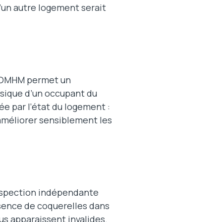
’un autre logement serait
l’OMHM permet un
sique d’un occupant du
 par l’état du logement :
méliorer sensiblement les
nspection indépendante
sence de coquerelles dans
us apparaissent invalides.