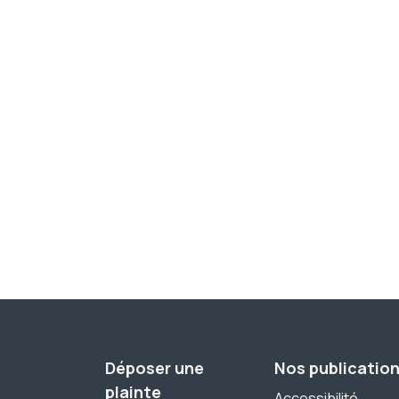
Déposer une
Nos publicatio
plainte
Accessibilité