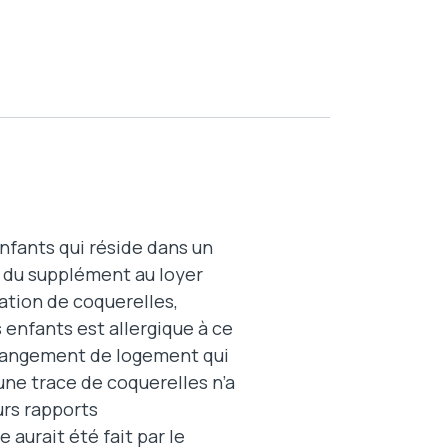
nfants qui réside dans un
 du supplément au loyer
ation de coquerelles,
 enfants est allergique à ce
changement de logement qui
cune trace de coquerelles n’a
urs rapports
aurait été fait par le