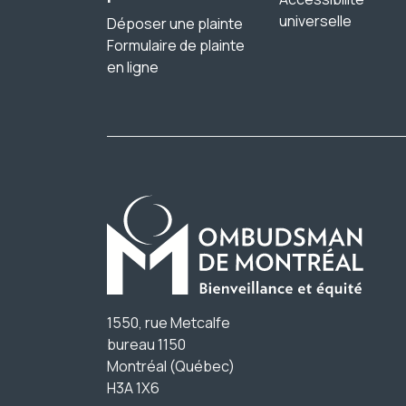
universelle
Déposer une plainte
Formulaire de plainte
en ligne
1550, rue Metcalfe
bureau 1150
Montréal (Québec)
H3A 1X6